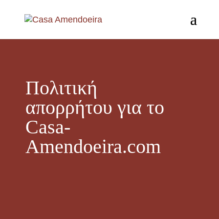
Πολιτική
απορρήτου για το
Casa-
Amendoeira.com