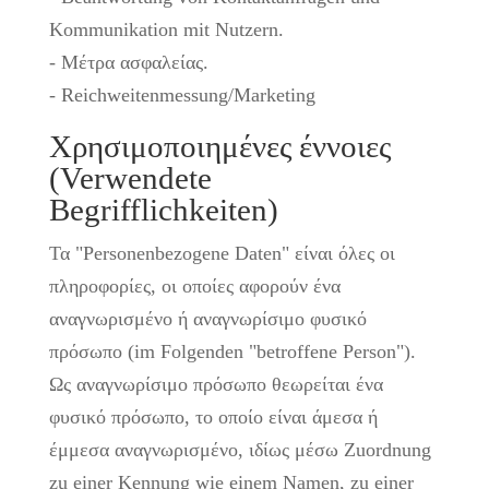
Kommunikation mit Nutzern.
- Μέτρα ασφαλείας.
- Reichweitenmessung/Marketing
Χρησιμοποιημένες έννοιες
(Verwendete
Begrifflichkeiten)
Τα "Personenbezogene Daten" είναι όλες οι
πληροφορίες, οι οποίες αφορούν ένα
αναγνωρισμένο ή αναγνωρίσιμο φυσικό
πρόσωπο (im Folgenden "betroffene Person").
Ως αναγνωρίσιμο πρόσωπο θεωρείται ένα
φυσικό πρόσωπο, το οποίο είναι άμεσα ή
έμμεσα αναγνωρισμένο, ιδίως μέσω Zuordnung
zu einer Kennung wie einem Namen, zu einer