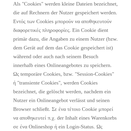
Als "Cookies" werden kleine Dateien bezeichnet,
die auf Rechnern der Nutzer gespeichert werden.
Εντός των Cookies μπορούν να αποθηκευτούν
διαφορετικές πληροφορίες. Ein Cookie dient
primär dazu, die Angaben zu einem Nutzer (bzw.
dem Gerät auf dem das Cookie gespeichert ist)
während oder auch nach seinem Besuch
innerhalb eines Onlineangebotes zu speichern.
Ως temporäre Cookies, bzw. "Session-Cookies"
ή "transiente Cookies", werden Cookies
bezeichnet, die gelöscht werden, nachdem ein
Nutzer ein Onlineangebot verlässt und seinen
Browser schließt. Σε ένα τέτοιο Cookie μπορεί
να αποθηκευτεί π.χ. der Inhalt eines Warenkorbs
σε ένα Onlineshop ή ein Login-Status. Ως