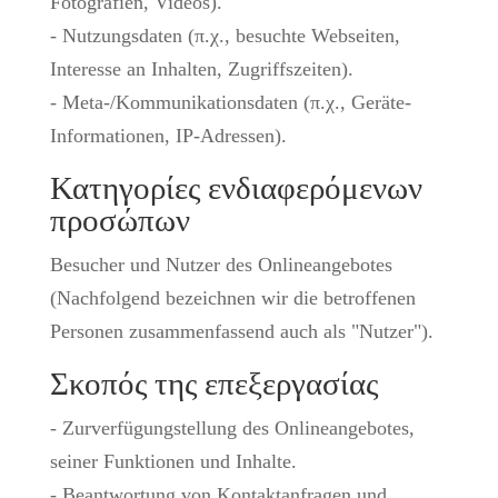
Fotografien, Videos).
- Nutzungsdaten (π.χ., besuchte Webseiten,
Interesse an Inhalten, Zugriffszeiten).
- Meta-/Kommunikationsdaten (π.χ., Geräte-
Informationen, IP-Adressen).
Κατηγορίες ενδιαφερόμενων
προσώπων
Besucher und Nutzer des Onlineangebotes
(Nachfolgend bezeichnen wir die betroffenen
Personen zusammenfassend auch als "Nutzer").
Σκοπός της επεξεργασίας
- Zurverfügungstellung des Onlineangebotes,
seiner Funktionen und Inhalte.
- Beantwortung von Kontaktanfragen und