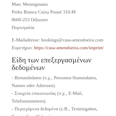
Marc Mennigmann
Pedra Branca Caixa Postal 310-M
8600-253 Odiaxere
Πορτογαλία
E-Mailadresse: bookings@casa-amendoeira.com
Ευρετήριο:
https://casa-amendoeira.com/imprint/
Είδη των επεξεργασμένων
δεδομένων
- Bestandsdaten (π.χ., Personen-Stammdaten,
Namen oder Adressen).
- Στοιχεία επικοινωνίας (π.χ., E-Mail,
Telefonnummern).
- Περιεχόμενα δεδομένα (z.B., Texteingaben,