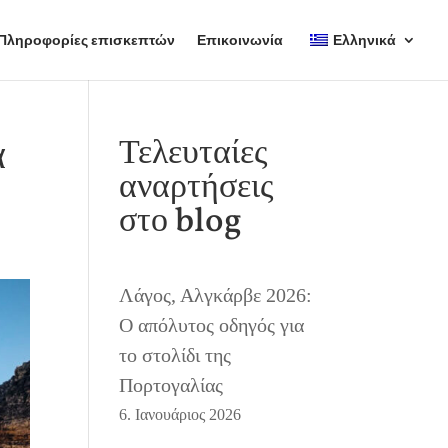
Πληροφορίες επισκεπτών
Επικοινωνία
Ελληνικά
α
Τελευταίες
αναρτήσεις
στο blog
Λάγος, Αλγκάρβε 2026:
Ο απόλυτος οδηγός για
το στολίδι της
Πορτογαλίας
6. Ιανουάριος 2026