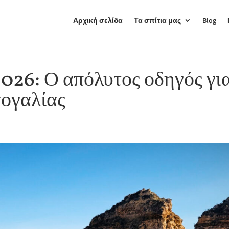
Αρχική σελίδα
Τα σπίτια μας
Blog
026: Ο απόλυτος οδηγός γι
τογαλίας