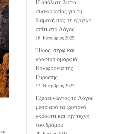
Η απόλυτη λίστα
συσκευασίας για τη
διαμονή σας σε εξοχικό
σπίτι στο Λάγος
16. Ιανουάριος 2025
Ήλιος, σερφ και
γραφική ομορφιά:
Καλιφόρνια της
Ευρώπης
12. Νοέμβριος 2023
Εξερευνώντας το Λάγος
μέσα από τα ζωντανά
γκράφιτι και την τέχνη
του δρόμου
ονη
29. Ιούλιος 2023