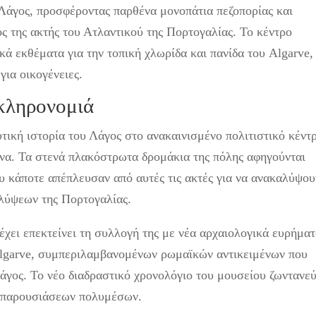
 Λάγος, προσφέροντας παρθένα μονοπάτια πεζοπορίας και
ς της ακτής του Ατλαντικού της Πορτογαλίας. Το κέντρο
κά εκθέματα για την τοπική χλωρίδα και πανίδα του Algarve,
για οικογένειες.
 κληρονομιά
τική ιστορία του Λάγος στο ανακαινισμένο πολιτιστικό κέντ
ώνα. Τα στενά πλακόστρωτα δρομάκια της πόλης αφηγούνται
 κάποτε απέπλευσαν από αυτές τις ακτές για να ανακαλύψου
λύψεων της Πορτογαλίας.
έχει επεκτείνει τη συλλογή της με νέα αρχαιολογικά ευρήμα
lgarve, συμπεριλαμβανομένων ρωμαϊκών αντικειμένων που
άγος. Το νέο διαδραστικό χρονολόγιο του μουσείου ζωντανεύ
ω παρουσιάσεων πολυμέσων.