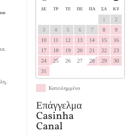
ΔΕ
ΤΡ
ΤΕ
ΠΕ
ΠΑ
ΣΑ
ΚΥ
τυο
1
2
3
4
5
6
7
8
9
10
11
12
13
14
15
16
ια.
17
18
19
20
21
22
23
24
25
26
27
28
29
30
31
όλη,
Κατειλημμένο
Επάγγελμα
Casinha
Canal