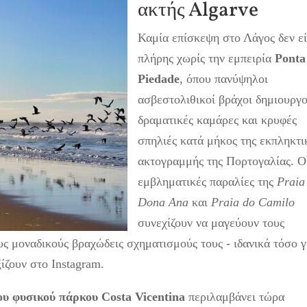
ακτής Algarve
Καμία επίσκεψη στο Λάγος δεν εί
πλήρης χωρίς την εμπειρία
Ponta
Piedade
, όπου πανύψηλοι
ασβεστολιθικοί βράχοι δημιουργ
δραματικές καμάρες και κρυφές
σπηλιές κατά μήκος της εκπληκτι
ακτογραμμής της Πορτογαλίας. Ο
εμβληματικές παραλίες της
Praia
Dona Ana
και
Praia do Camilo
συνεχίζουν να μαγεύουν τους
υς μοναδικούς βραχώδεις σχηματισμούς τους - ιδανικά τόσο γ
ίζουν στο Instagram.
υ φυσικού πάρκου Costa Vicentina
περιλαμβάνει τώρα