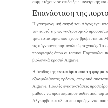
συμμετέχουν σε επιδείξεις μαγειρικής και
Επανάσταση της πορτο
Η γαστρονομική σκηνή του Λάγος έχει υπ
τον εαυτό της ως γαστρονομικό προορισμό
τρία εστιατόρια που έχουν βραβευτεί με M
τις σύγχρονες πορτογαλικές τεχνικές. Το
L
προορισμός όπου οι τοπικοί Πορτογάλοι π
βιολογικά κρασιά Algarve.
Η άνοδος της
εστιατόρια από τη φάρμα σ
εξασφαλίζοντας φρέσκα, εποχιακά συστατι
Algarve. Πολλές εγκαταστάσεις προσφέρου
μάθουν να προετοιμάζουν αυθεντικά πορτο
Αλγκάρβε και υλικά που προέρχονται από 