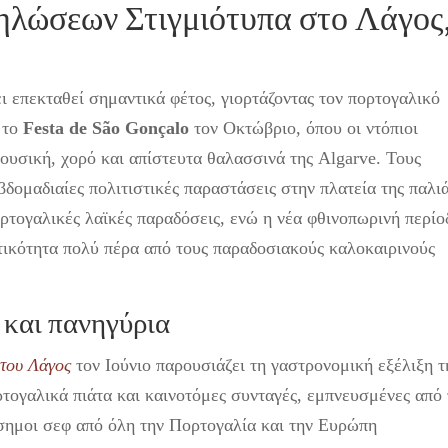
λώσεων Στιγμιότυπα στο Λάγος
 επεκταθεί σημαντικά φέτος, γιορτάζοντας τον πορτογαλικό
 το
Festa de São Gonçalo
τον Οκτώβριο, όπου οι ντόπιοι
ουσική, χορό και απίστευτα θαλασσινά της Algarve. Τους
δομαδιαίες πολιτιστικές παραστάσεις στην πλατεία της παλι
ρτογαλικές λαϊκές παραδόσεις, ενώ η νέα φθινοπωρινή περίο
στικότητα πολύ πέρα από τους παραδοσιακούς καλοκαιρινούς
 και πανηγύρια
του Λάγος
τον Ιούνιο παρουσιάζει τη γαστρονομική εξέλιξη τ
ρτογαλικά πιάτα και καινοτόμες συνταγές, εμπνευσμένες από 
σημοι σεφ από όλη την Πορτογαλία και την Ευρώπη