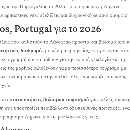
άγος της Πορτογαλίας το 2026 - όπου η περιοχή Algarve
συναρπαστικές νέες εξελίξεις και διαχρονική φυσική ομορφιά.
gos, Portugal για το 2026
ίξεις που καθιστούν το Λάγος πιο προσιτό και βιώσιμο από π
ατητικές διαδρομές
με κέντρα ερμηνείας, επιτρέποντας στο
 ακτογραμμή και να μάθουν για την τοπική γεωλογία και τη
εις της μαρίνας φιλοξενούν τώρα περισσότερο τουρισμό με
λιτιστική συνοικία στην παλιά πόλη παρουσιάζει τοπικούς
εχνία.
δίσει
πιστοποιήσεις βιώσιμου τουρισμού
για πολλές τοπικέ
εψή σας υποστηρίζει περιβαλλοντικά υπεύθυνες πρακτικές, εν
προορισμό Algarve για τις μελλοντικές γενιές.