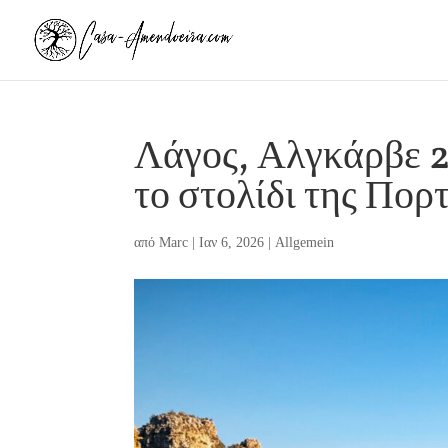
Λάγος, Αλγκάρβε 2
το στολίδι της Πορ
από
Marc
|
Ιαν 6, 2026
|
Allgemein