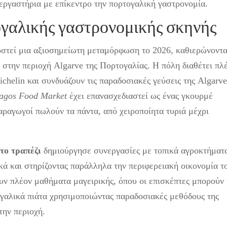
 εργαστήρια με επίκεντρο την πορτογαλική γαστρονομία.
γαλικής γαστρονομικής σκηνής
οστεί μια αξιοσημείωτη μεταμόρφωση το 2026, καθιερώνοντ
 στην περιοχή Algarve της Πορτογαλίας. Η πόλη διαθέτει πλ
ichelin και συνδυάζουν τις παραδοσιακές γεύσεις της Algarv
agos Food Market
έχει επανασχεδιαστεί ως ένας γκουρμέ
αραγωγοί πωλούν τα πάντα, από χειροποίητα τυριά μέχρι
το τραπέζι
δημιούργησε συνεργασίες με τοπικά αγροκτήματ
κά και στηρίζοντας παράλληλα την περιφερειακή οικονομία τ
ν πλέον μαθήματα μαγειρικής, όπου οι επισκέπτες μπορούν
γαλικά πιάτα χρησιμοποιώντας παραδοσιακές μεθόδους της
την περιοχή.