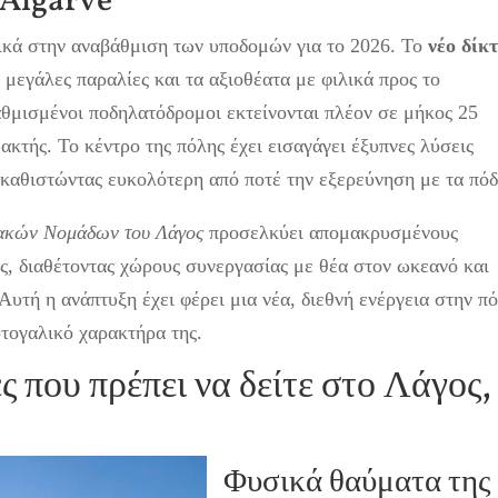
 Algarve
ικά στην αναβάθμιση των υποδομών για το 2026. Το
νέο δίκ
 μεγάλες παραλίες και τα αξιοθέατα με φιλικά προς το
θμισμένοι ποδηλατόδρομοι εκτείνονται πλέον σε μήκος 25
ακτής. Το κέντρο της πόλης έχει εισαγάγει έξυπνες λύσεις
 καθιστώντας ευκολότερη από ποτέ την εξερεύνηση με τα πόδ
ακών Νομάδων του Λάγος
προσελκύει απομακρυσμένους
ς, διαθέτοντας χώρους συνεργασίας με θέα στον ωκεανό και
Αυτή η ανάπτυξη έχει φέρει μια νέα, διεθνή ενέργεια στην π
τογαλικό χαρακτήρα της.
ς που πρέπει να δείτε στο Λάγος,
Φυσικά θαύματα της