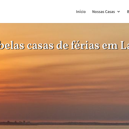
Início
Nossas Casas
B
belas casas de férias em 