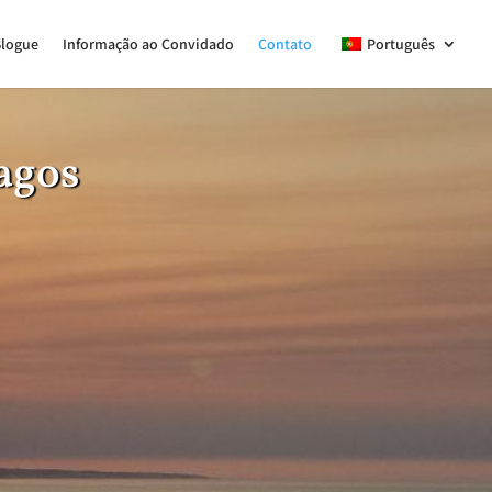
logue
Informação ao Convidado
Contato
Português
Lagos