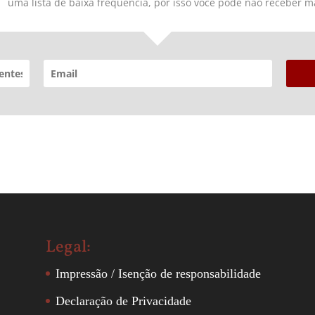
uma lista de baixa frequência, por isso você pode não receber m
Legal:
Impressão / Isenção de responsabilidade
Declaração de Privacidade