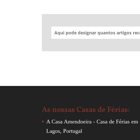
As nossas Casas de Férias:
A Casa Amendoeira - Casa de Férias em
Lagos, Portugal